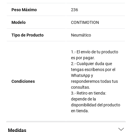
Peso Máximo
236
Modelo
CONTIMOTION
Tipo de Producto
Neumático
1.- El envío de tu producto
es por pagar.
2.- Cualquier duda que
tengas escríbenos por el
WhatsApp y
Condiciones
responderemos todas tus
consultas.
3.- Retiro en tienda:
depende de la
disponibilidad del producto
en tienda.
Medidas