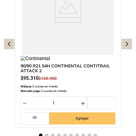
90/90 R21 54H CONTINENTAL CONTITRAIL
ATTACK 2
$
95
.
310
$
105
.
900
Webpay
3 cuotas sin interés
Mercado pago
3 cuotas sin interés
－
＋
Agregar