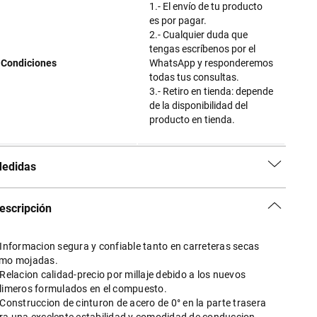
1.- El envío de tu producto
es por pagar.
2.- Cualquier duda que
tengas escríbenos por el
Condiciones
WhatsApp y responderemos
todas tus consultas.
3.- Retiro en tienda: depende
de la disponibilidad del
producto en tienda.
edidas
escripción
 Informacion segura y confiable tanto en carreteras secas
mo mojadas.
 Relacion calidad-precio por millaje debido a los nuevos
limeros formulados en el compuesto.
 Construccion de cinturon de acero de 0° en la parte trasera