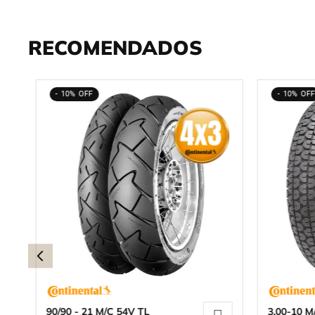
RECOMENDADOS
10%
10%
90/90 - 21 M/C 54V TL
3.00-10 M