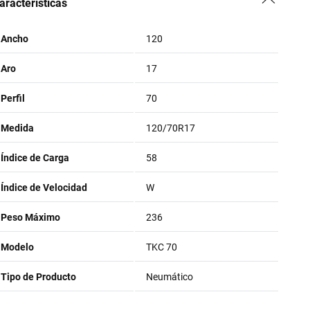
aracteristicas
Ancho
120
Aro
17
Perfil
70
Medida
120/70R17
Índice de Carga
58
Índice de Velocidad
W
Peso Máximo
236
Modelo
TKC 70
Tipo de Producto
Neumático