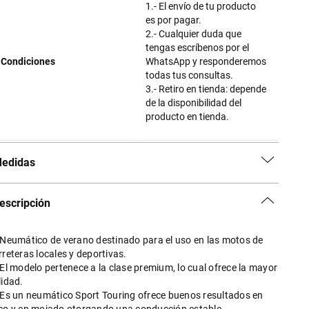
1.- El envío de tu producto
es por pagar.
2.- Cualquier duda que
tengas escríbenos por el
Condiciones
WhatsApp y responderemos
todas tus consultas.
3.- Retiro en tienda: depende
de la disponibilidad del
producto en tienda.
edidas
escripción
 Neumático de verano destinado para el uso en las motos de
rreteras locales y deportivas.
 El modelo pertenece a la clase premium, lo cual ofrece la mayor
lidad.
 Es un neumático Sport Touring ofrece buenos resultados en