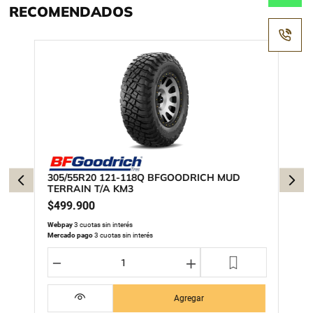
RECOMENDADOS
305/55R20 121-118Q BFGOODRICH MUD
TERRAIN T/A KM3
$
499
.
900
Webpay
3 cuotas sin interés
Mercado pago
3 cuotas sin interés
－
＋
Agregar