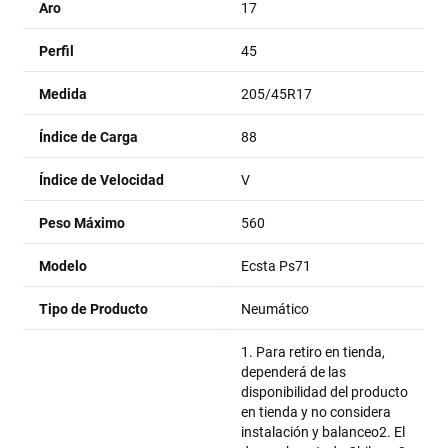
Aro
17
Perfil
45
Medida
205/45R17
Índice de Carga
88
Índice de Velocidad
V
Peso Máximo
560
Modelo
Ecsta Ps71
Tipo de Producto
Neumático
1. Para retiro en tienda,
dependerá de las
disponibilidad del producto
en tienda y no considera
instalación y balanceo2. El