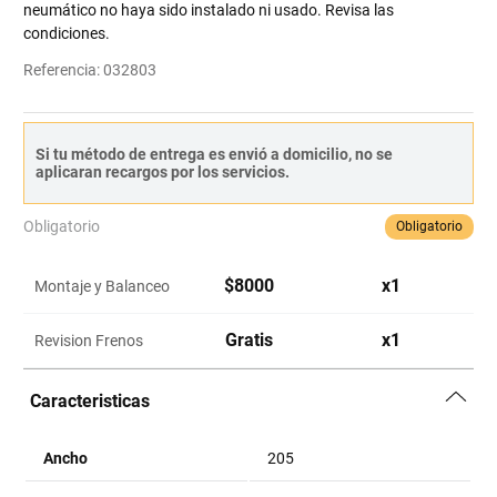
neumático no haya sido instalado ni usado. Revisa las
condiciones.
Referencia
:
032803
Si tu método de entrega es envió a domicilio, no se
aplicaran recargos por los servicios.
Obligatorio
Obligatorio
$
8000
x
1
Montaje y Balanceo
Gratis
x
1
Revision Frenos
Caracteristicas
Ancho
205