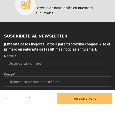
Servicio de instalación en nuestras
sucursales.
SUSCRÍBETE AL NEWSLETTER
¡Entérate de los mejores Dctos% para tu próxima compra! Y se el
primero en enterarte de las últimas noticias en tu email.
Nombre
Correo*
Quiero recibir el newsletter con promociones.
－
＋
Agregar al carro
Suscribirse