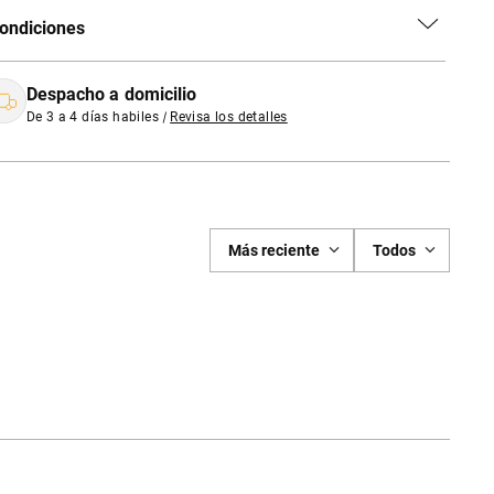
ondiciones
Despacho a domicilio
De 3 a 4 días habiles
|
Revisa los detalles
Más reciente
Todos