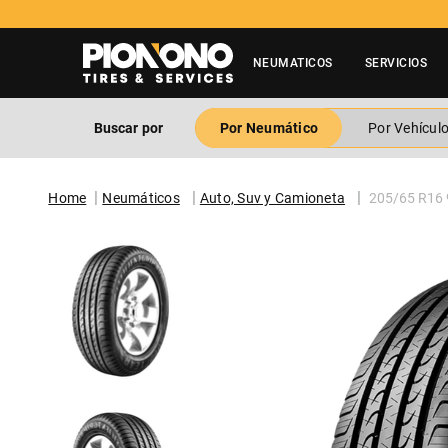
NEUMATICOS
SERVICIOS
Buscar por
Por Neumático
Por Vehícul
Neumáticos
Auto, Suv y Camioneta
205/65 R16