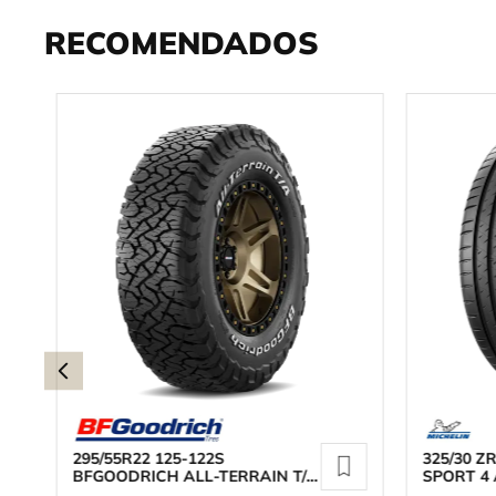
RECOMENDADOS
295/55R22 125-122S
325/30 ZR
BFGOODRICH ALL-TERRAIN T/A
SPORT 4
KO3
MICHELI