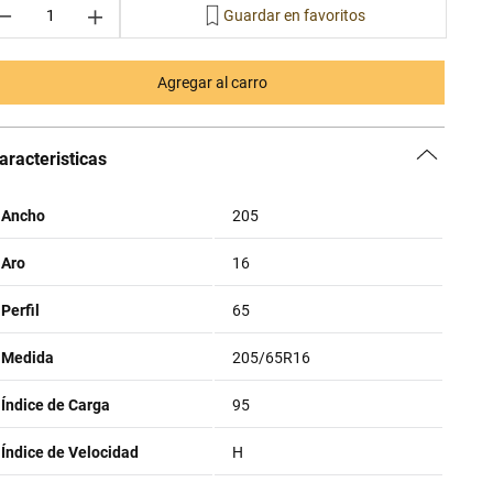
－
＋
Agregar al carro
aracteristicas
Ancho
205
Aro
16
Perfil
65
Medida
205/65R16
Índice de Carga
95
Índice de Velocidad
H