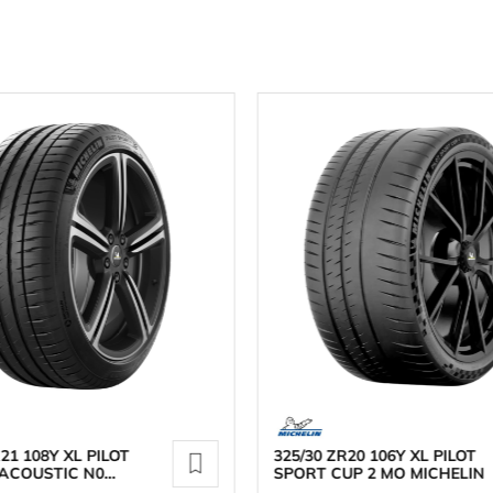
21 108Y XL PILOT
325/30 ZR20 106Y XL PILOT
 ACOUSTIC N0
SPORT CUP 2 MO MICHELIN
N