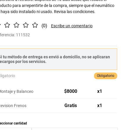
oducto para arrepentirte de la compra, siempre que el neumático
 haya sido instalado ni usado. Revisa las condiciones.
(
0
)
ferencia
:
111532
i tu método de entrega es envió a domicilio, no se aplicaran
ecargos por los servicios.
ligatorio
Obligatorio
$
8000
x
1
ontaje y Balanceo
Gratis
x
1
evision Frenos