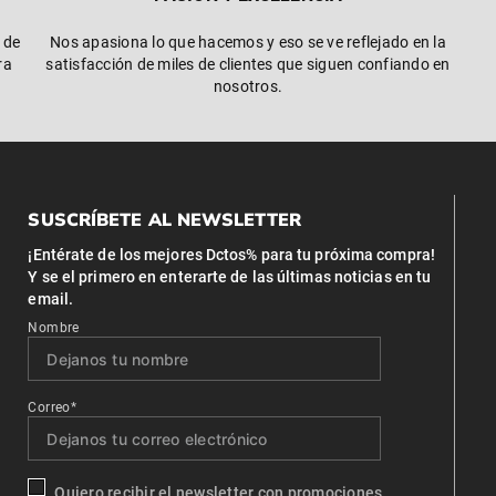
 de
Nos apasiona lo que hacemos y eso se ve reflejado en la
ra
satisfacción de miles de clientes que siguen confiando en
nosotros.
SUSCRÍBETE AL NEWSLETTER
¡Entérate de los mejores Dctos% para tu próxima compra!
Y se el primero en enterarte de las últimas noticias en tu
email.
Nombre
Correo*
Quiero recibir el newsletter con promociones.