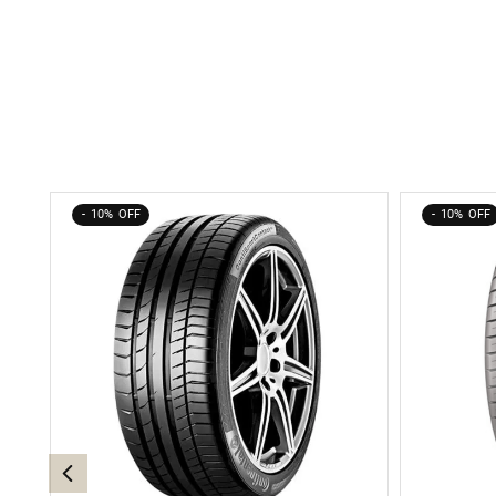
10%
10%