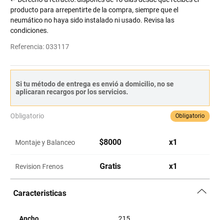
producto para arrepentirte de la compra, siempre que el
neumático no haya sido instalado ni usado. Revisa las
condiciones.
Referencia
:
033117
Si tu método de entrega es envió a domicilio, no se
aplicaran recargos por los servicios.
Obligatorio
Obligatorio
$
8000
x
1
Montaje y Balanceo
Gratis
x
1
Revision Frenos
Caracteristicas
Ancho
215