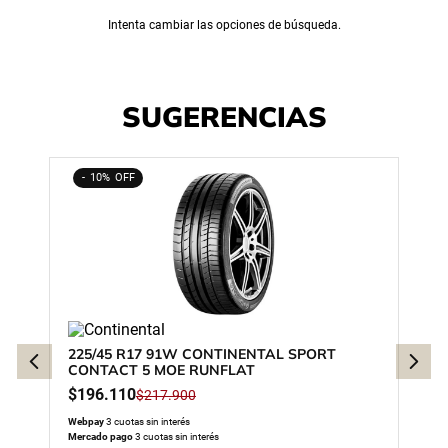
Intenta cambiar las opciones de búsqueda.
SUGERENCIAS
10%
225/45 R17 91W CONTINENTAL SPORT
CONTACT 5 MOE RUNFLAT
$
196
.
110
$
217
.
900
Webpay
3 cuotas sin interés
Mercado pago
3 cuotas sin interés