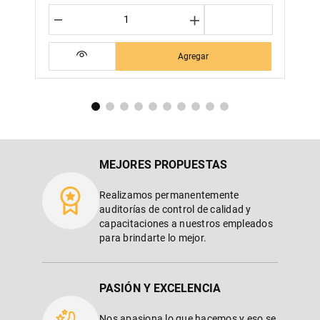
－
＋
Agregar
MEJORES PROPUESTAS
Realizamos permanentemente
auditorías de control de calidad y
capacitaciones a nuestros empleados
para brindarte lo mejor.
PASIÓN Y EXCELENCIA
Nos apasiona lo que hacemos y eso se