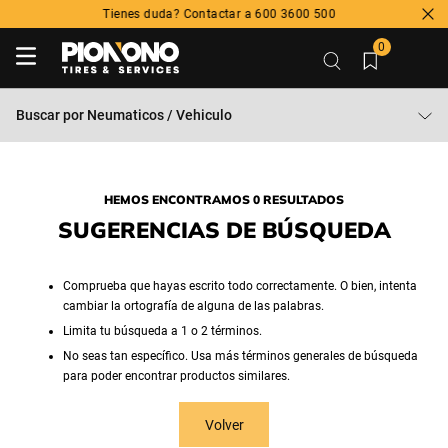
Tienes duda? Contactar a 600 3600 500
0
Buscar por
Neumaticos / Vehiculo
HEMOS ENCONTRAMOS 0 RESULTADOS
SUGERENCIAS DE BÚSQUEDA
Comprueba que hayas escrito todo correctamente. O bien, intenta
cambiar la ortografía de alguna de las palabras.
Limita tu búsqueda a 1 o 2 términos.
No seas tan específico. Usa más términos generales de búsqueda
para poder encontrar productos similares.
Volver