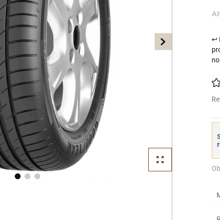
Ah
↩ 
pr
no
Re
S
r
Ob
M
R