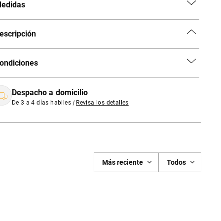
edidas
escripción
ondiciones
Despacho a domicilio
De 3 a 4 días habiles
|
Revisa los detalles
Más reciente
Todos