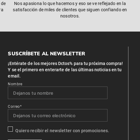
 de
Nos apasiona lo que hacemos y eso se ve reflejado en la
ra
satisfacción de miles de clientes que siguen confiando en
nosotros.
SUSCRÍBETE AL NEWSLETTER
¡Entérate de los mejores Dctos% para tu próxima compra!
Y se el primero en enterarte de las últimas noticias en tu
email.
Nombre
Correo*
Quiero recibir el newsletter con promociones.