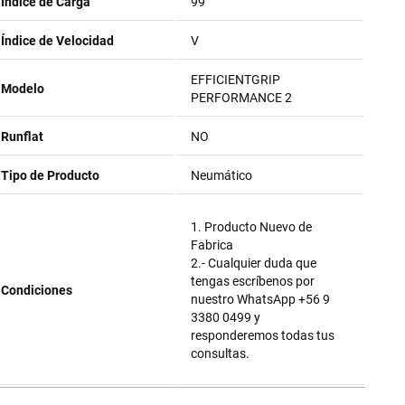
Índice de Carga
99
Índice de Velocidad
V
EFFICIENTGRIP
Modelo
PERFORMANCE 2
Runflat
NO
Tipo de Producto
Neumático
1. Producto Nuevo de
Fabrica
2.- Cualquier duda que
tengas escríbenos por
Condiciones
nuestro WhatsApp +56 9
3380 0499 y
responderemos todas tus
consultas.