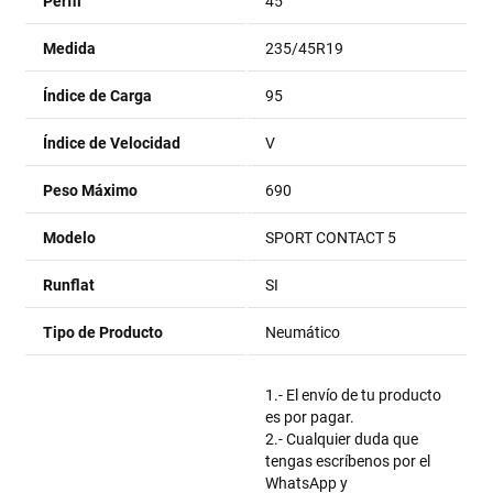
Perfil
45
Medida
235/45R19
Índice de Carga
95
Índice de Velocidad
V
Peso Máximo
690
Modelo
SPORT CONTACT 5
Runflat
SI
Tipo de Producto
Neumático
1.- El envío de tu producto
es por pagar.
2.- Cualquier duda que
tengas escríbenos por el
WhatsApp y