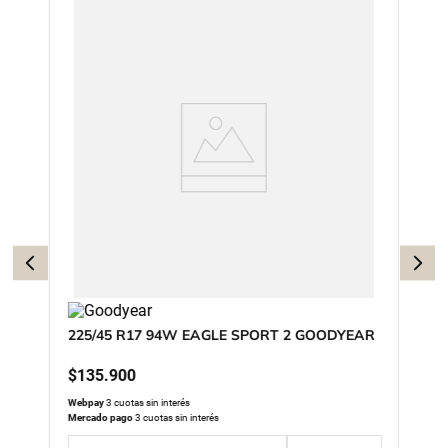
225/45 R17 94W EAGLE SPORT 2 GOODYEAR
$
135
.
900
Webpay
3 cuotas sin interés
Mercado pago
3 cuotas sin interés