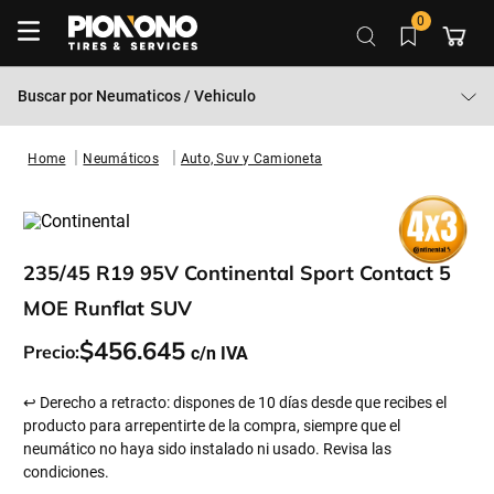
0
Buscar por
Neumaticos / Vehiculo
Neumáticos
Auto, Suv y Camioneta
235/45 R19 95V Continental Sport Contact 5
MOE Runflat SUV
$
456
.
645
Precio:
↩ Derecho a retracto: dispones de 10 días desde que recibes el
producto para arrepentirte de la compra, siempre que el
neumático no haya sido instalado ni usado. Revisa las
condiciones.