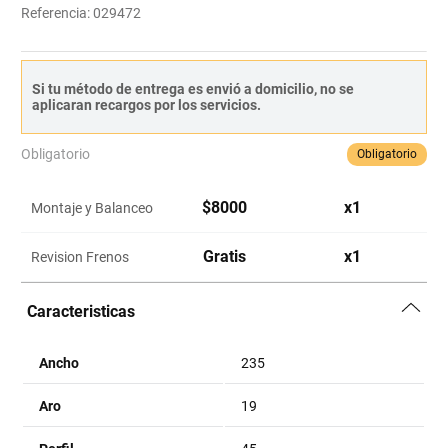
Referencia
:
029472
Si tu método de entrega es envió a domicilio, no se
aplicaran recargos por los servicios.
Obligatorio
Obligatorio
$
8000
x
1
Montaje y Balanceo
Gratis
x
1
Revision Frenos
Caracteristicas
Ancho
235
Aro
19