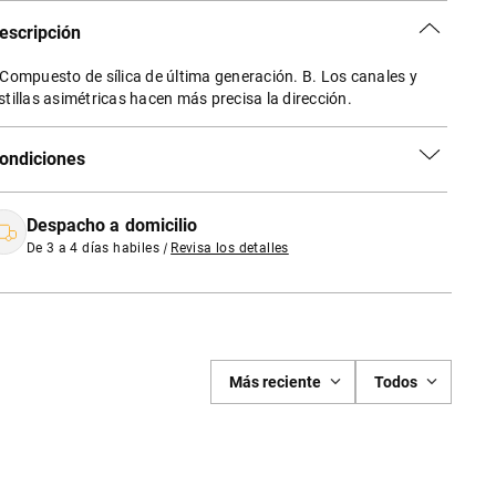
escripción
 Compuesto de sílica de última generación. B. Los canales y
stillas asimétricas hacen más precisa la dirección.
ondiciones
Despacho a domicilio
De 3 a 4 días habiles
|
Revisa los detalles
Más reciente
Todos