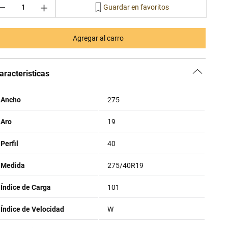
－
＋
Agregar al carro
aracteristicas
Ancho
275
Aro
19
Perfil
40
Medida
275/40R19
Índice de Carga
101
Índice de Velocidad
W