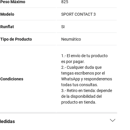
Peso Máximo
825
Modelo
SPORT CONTACT 3
Runflat
SI
Tipo de Producto
Neumático
1.- El envío de tu producto
es por pagar.
2.- Cualquier duda que
tengas escríbenos por el
Condiciones
WhatsApp y responderemos
todas tus consultas.
3.- Retiro en tienda: depende
de la disponibilidad del
producto en tienda.
edidas