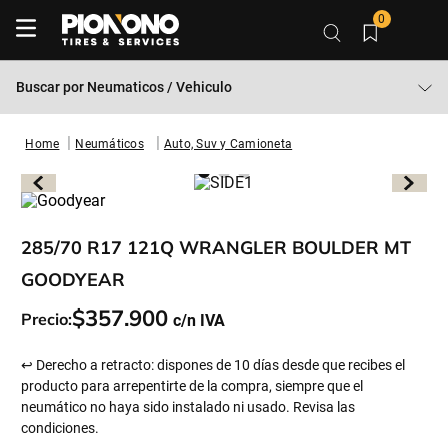
0
Buscar por
Neumaticos / Vehiculo
Neumáticos
Auto, Suv y Camioneta
285/70 R17 121Q WRANGLER BOULDER MT
GOODYEAR
$
357
.
900
Precio:
↩ Derecho a retracto: dispones de 10 días desde que recibes el
producto para arrepentirte de la compra, siempre que el
neumático no haya sido instalado ni usado. Revisa las
condiciones.