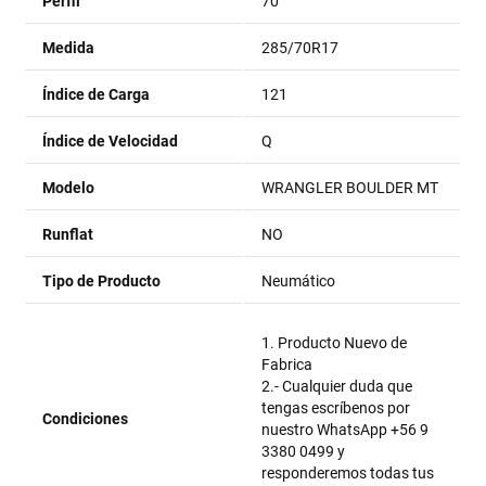
Perfil
70
Medida
285/70R17
Índice de Carga
121
Índice de Velocidad
Q
Modelo
WRANGLER BOULDER MT
Runflat
NO
Tipo de Producto
Neumático
1. Producto Nuevo de
Fabrica
2.- Cualquier duda que
tengas escríbenos por
Condiciones
nuestro WhatsApp +56 9
3380 0499 y
responderemos todas tus