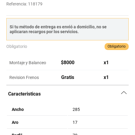
Referencia
:
118179
Si tu método de entrega es envió a domicilio, no se
aplicaran recargos por los servicios.
Obligatorio
Obligatorio
$
8000
x
1
Montaje y Balanceo
Gratis
x
1
Revision Frenos
Caracteristicas
Ancho
285
Aro
17