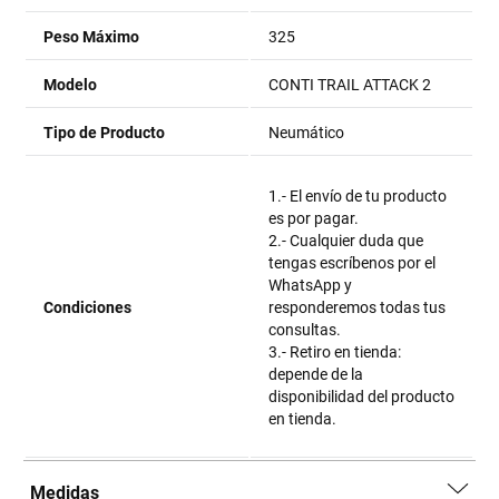
Peso Máximo
325
Modelo
CONTI TRAIL ATTACK 2
Tipo de Producto
Neumático
1.- El envío de tu producto
es por pagar.
2.- Cualquier duda que
tengas escríbenos por el
WhatsApp y
Condiciones
responderemos todas tus
consultas.
3.- Retiro en tienda:
depende de la
disponibilidad del producto
en tienda.
Medidas