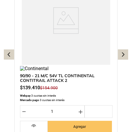
90/90 - 21 M/C 54V TL CONTINENTAL
CONTITRAIL ATTACK 2
$
139
.
410
$
154
.
900
Webpay
3 cuotas sin interés
Mercado pago
3 cuotas sin interés
－
＋
Agregar