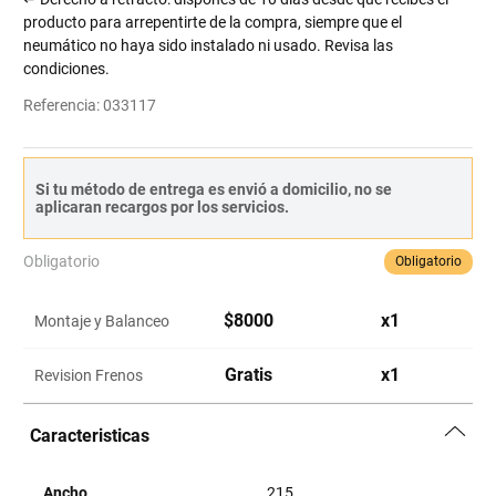
producto para arrepentirte de la compra, siempre que el
neumático no haya sido instalado ni usado. Revisa las
condiciones.
Referencia
:
033117
Si tu método de entrega es envió a domicilio, no se
aplicaran recargos por los servicios.
Obligatorio
Obligatorio
$
8000
x
1
Montaje y Balanceo
Gratis
x
1
Revision Frenos
Caracteristicas
Ancho
215