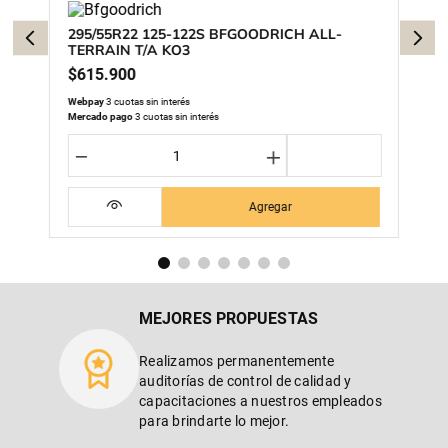
295/55R22 125-122S BFGOODRICH ALL-
TERRAIN T/A KO3
$
615
.
900
Webpay
3 cuotas sin interés
Mercado pago
3 cuotas sin interés
－
＋
Agregar
MEJORES PROPUESTAS
Realizamos permanentemente
auditorías de control de calidad y
capacitaciones a nuestros empleados
para brindarte lo mejor.