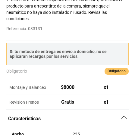
producto para arrepentirte de la compra, siempre que el
neumático no haya sido instalado ni usado. Revisa las
condiciones.
Referencia
:
033131
Si tu método de entrega es envió a domicilio, no se
aplicaran recargos por los servicios.
Obligatorio
Obligatorio
$
8000
x
1
Montaje y Balanceo
Gratis
x
1
Revision Frenos
Caracteristicas
Ancho
235