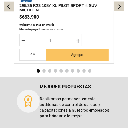
295/35 R23 108Y XL PILOT SPORT 4 SUV
MICHELIN
$
653
.
900
Webpay
3 cuotas sin interés
Mercado pago
3 cuotas sin interés
－
＋
Agregar
MEJORES PROPUESTAS
Realizamos permanentemente
auditorías de control de calidad y
capacitaciones a nuestros empleados
para brindarte lo mejor.