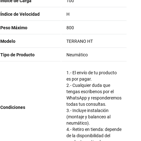
Índice de Carga
100
Índice de Velocidad
H
Peso Máximo
800
Modelo
TERRANO HT
Tipo de Producto
Neumático
1.- El envío de tu producto
es por pagar.
2.- Cualquier duda que
tengas escríbenos por el
WhatsApp y responderemos
todas tus consultas.
Condiciones
3.- Incluye instalación
(montaje y balanceo al
neumático).
4.- Retiro en tienda: depende
de la disponibilidad del