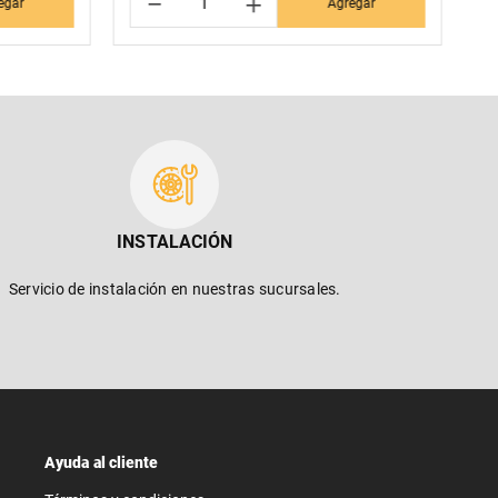
－
＋
egar
Agregar
INSTALACIÓN
Servicio de instalación en nuestras sucursales.
Ayuda al cliente