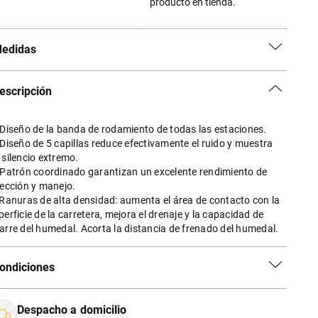
producto en tienda.
edidas
escripción
 Diseño de la banda de rodamiento de todas las estaciones.
 Diseño de 5 capillas reduce efectivamente el ruido y muestra
 silencio extremo.
 Patrón coordinado garantizan un excelente rendimiento de
rección y manejo.
 Ranuras de alta densidad: aumenta el área de contacto con la
perficie de la carretera, mejora el drenaje y la capacidad de
arre del humedal. Acorta la distancia de frenado del humedal.
ondiciones
Despacho a domicilio