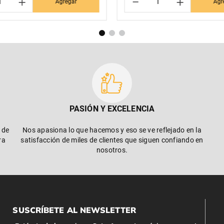
＋
－
＋
Agregar
Agr
PASIÓN Y EXCELENCIA
 de
Nos apasiona lo que hacemos y eso se ve reflejado en la
ra
satisfacción de miles de clientes que siguen confiando en
nosotros.
SUSCRÍBETE AL NEWSLETTER