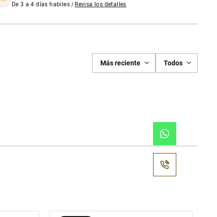
De 3 a 4 días habiles
|
Revisa los detalles
Más reciente
Todos