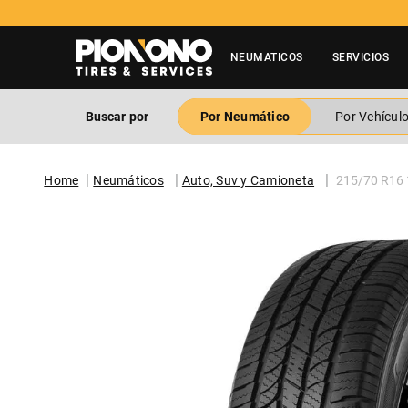
NEUMATICOS
SERVICIOS
Buscar por
Por Neumático
Por Vehícul
Neumáticos
Auto, Suv y Camioneta
215/70 R16 