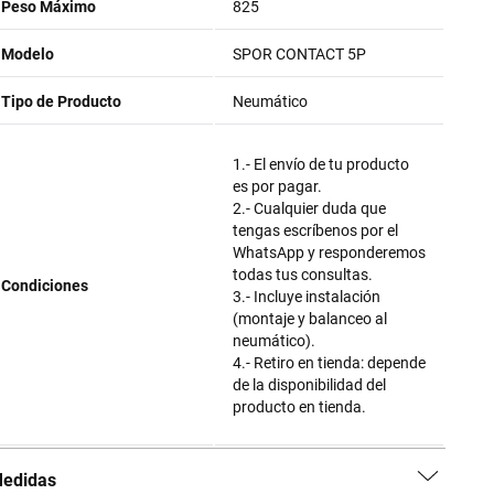
Peso Máximo
825
Modelo
SPOR CONTACT 5P
Tipo de Producto
Neumático
1.- El envío de tu producto
es por pagar.
2.- Cualquier duda que
tengas escríbenos por el
WhatsApp y responderemos
todas tus consultas.
Condiciones
3.- Incluye instalación
(montaje y balanceo al
neumático).
4.- Retiro en tienda: depende
de la disponibilidad del
producto en tienda.
edidas