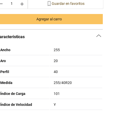
－
＋
Agregar al carro
aracteristicas
Ancho
255
Aro
20
Perfil
40
Medida
255/40R20
Índice de Carga
101
Índice de Velocidad
Y