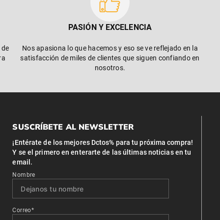
PASIÓN Y EXCELENCIA
 de
Nos apasiona lo que hacemos y eso se ve reflejado en la
ra
satisfacción de miles de clientes que siguen confiando en
nosotros.
SUSCRÍBETE AL NEWSLETTER
¡Entérate de los mejores Dctos% para tu próxima compra!
Y se el primero en enterarte de las últimas noticias en tu
email.
Nombre
Correo*