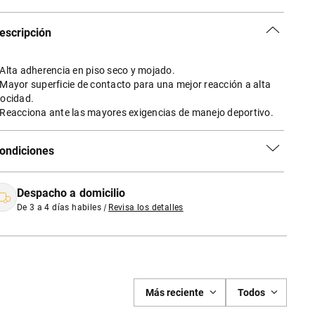
escripción
 Alta adherencia en piso seco y mojado.
 Mayor superficie de contacto para una mejor reacción a alta
locidad.
 Reacciona ante las mayores exigencias de manejo deportivo.
ondiciones
Despacho a domicilio
De 3 a 4 días habiles
|
Revisa los detalles
Más reciente
Todos