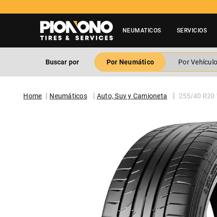
NEUMATICOS
SERVICIOS
Buscar por
Por Neumático
Por Vehícul
Neumáticos
Auto, Suv y Camioneta
255/40 R20 