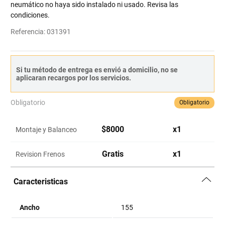
neumático no haya sido instalado ni usado. Revisa las
condiciones.
Referencia
:
031391
Si tu método de entrega es envió a domicilio, no se
aplicaran recargos por los servicios.
Obligatorio
Obligatorio
$
8000
x
1
Montaje y Balanceo
Gratis
x
1
Revision Frenos
Caracteristicas
Ancho
155