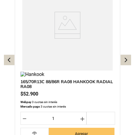
165/70R13C 88/86R RA08 HANKOOK RADIAL
RA08
$
52
.
900
Webpay
3 cuotas sin interés
Mercado pago
3 cuotas sin interés
－
＋
Agregar