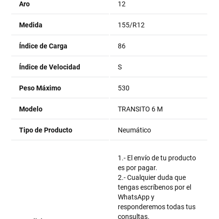
Aro
12
Medida
155/R12
Índice de Carga
86
Índice de Velocidad
S
Peso Máximo
530
Modelo
TRANSITO 6 M
Tipo de Producto
Neumático
1.- El envío de tu producto
es por pagar.
2.- Cualquier duda que
tengas escríbenos por el
WhatsApp y
responderemos todas tus
consultas.