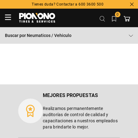
Tienes duda? Contactar a 600 3600 500
0
Buscar por
Neumaticos / Vehiculo
MEJORES PROPUESTAS
Realizamos permanentemente
auditorías de control de calidad y
capacitaciones a nuestros empleados
para brindarte lo mejor.