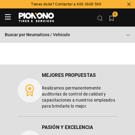
Tienes duda? Contactar a 600 3600 500
0
Buscar por
Neumaticos / Vehiculo
MEJORES PROPUESTAS
Realizamos permanentemente
auditorías de control de calidad y
capacitaciones a nuestros empleados
para brindarte lo mejor.
PASIÓN Y EXCELENCIA