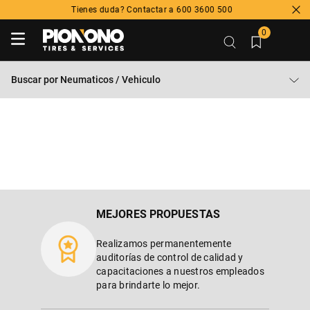
Tienes duda? Contactar a 600 3600 500
0
Buscar por
Neumaticos / Vehiculo
MEJORES PROPUESTAS
Realizamos permanentemente
auditorías de control de calidad y
capacitaciones a nuestros empleados
para brindarte lo mejor.