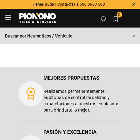
Tienes duda? Contactar a 600 3600 500
0
Buscar por
Neumaticos / Vehiculo
MEJORES PROPUESTAS
Realizamos permanentemente
auditorías de control de calidad y
capacitaciones a nuestros empleados
para brindarte lo mejor.
PASIÓN Y EXCELENCIA