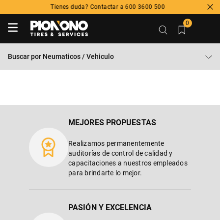
Tienes duda? Contactar a 600 3600 500
0
Buscar por
Neumaticos / Vehiculo
MEJORES PROPUESTAS
Realizamos permanentemente
auditorías de control de calidad y
capacitaciones a nuestros empleados
para brindarte lo mejor.
PASIÓN Y EXCELENCIA