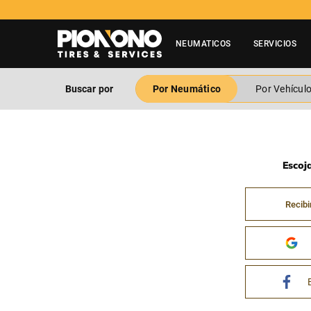
NEUMATICOS
SERVICIOS
Buscar por
Por Neumático
Por Vehícul
Escoj
Recibi