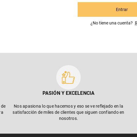
Entrar
¿No tiene una cuenta? R
PASIÓN Y EXCELENCIA
 de
Nos apasiona lo que hacemos y eso se ve reflejado en la
ra
satisfacción de miles de clientes que siguen confiando en
nosotros.