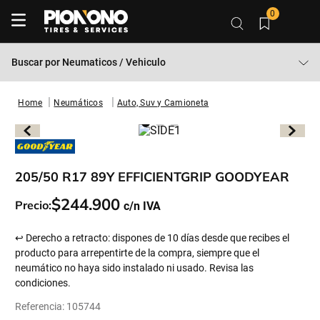
0
Buscar por
Neumaticos / Vehiculo
Neumáticos
Auto, Suv y Camioneta
205/50 R17 89Y EFFICIENTGRIP GOODYEAR
$
244
.
900
Precio:
↩ Derecho a retracto: dispones de 10 días desde que recibes el
producto para arrepentirte de la compra, siempre que el
neumático no haya sido instalado ni usado. Revisa las
condiciones.
Referencia
:
105744