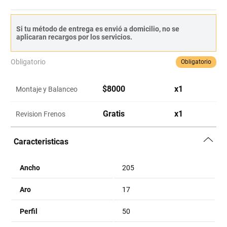
Si tu método de entrega es envió a domicilio, no se
aplicaran recargos por los servicios.
Obligatorio
Obligatorio
$
8000
x
1
Montaje y Balanceo
Gratis
x
1
Revision Frenos
Caracteristicas
Ancho
205
Aro
17
Perfil
50