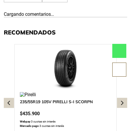
Cargando comentarios…
RECOMENDADOS
235/55R19 105V PIRELLI S-I SCORPN
$
435
.
900
Webpay
3 cuotas sin interés
Mercado pago
3 cuotas sin interés